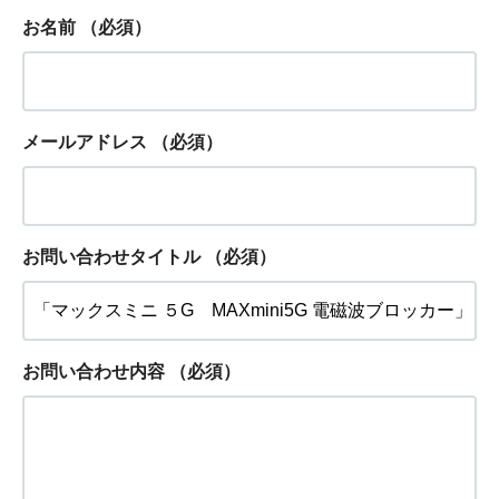
お名前
（必須）
メールアドレス
（必須）
お問い合わせタイトル
（必須）
お問い合わせ内容
（必須）