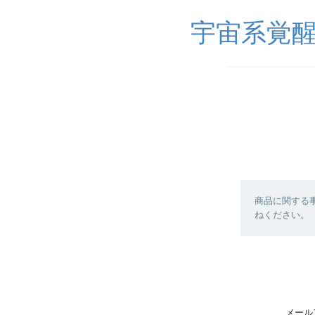
宇宙系覚
商品に関する
ねください。
メール